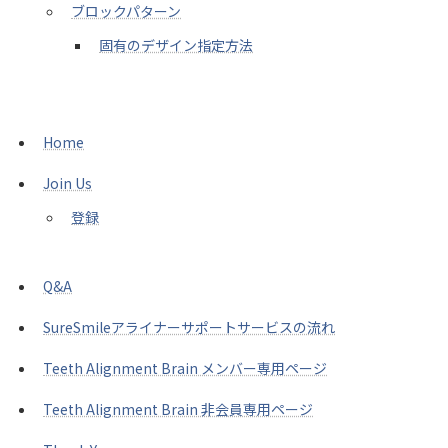
ブロックパターン
固有のデザイン指定方法
Home
Join Us
登録
Q&A
SureSmileアライナーサポートサービスの流れ
Teeth Alignment Brain メンバー専用ページ
Teeth Alignment Brain 非会員専用ページ